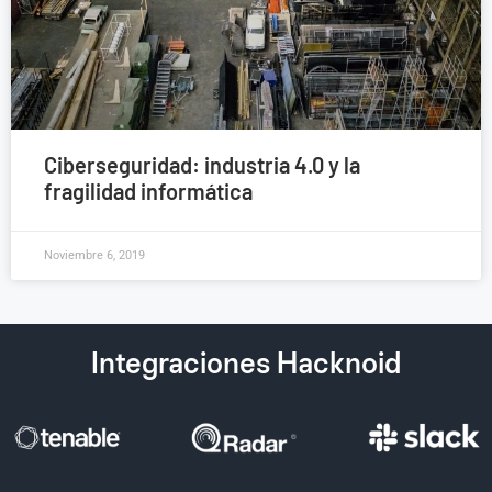
Ciberseguridad: industria 4.0 y la
fragilidad informática
Noviembre 6, 2019
Integraciones Hacknoid