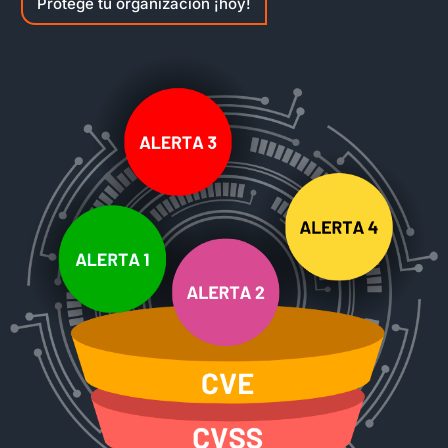
Protege tu organización ¡hoy!