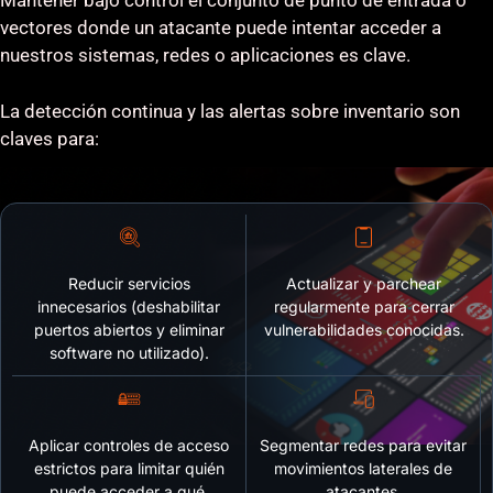
Mantener bajo control el conjunto de punto de entrada o
vectores donde un atacante puede intentar acceder a
nuestros sistemas, redes o aplicaciones es clave.
La detección continua y las alertas sobre inventario son
claves para:
Reducir servicios
Actualizar y parchear
innecesarios (deshabilitar
regularmente para cerrar
puertos abiertos y eliminar
vulnerabilidades conocidas.
software no utilizado).
Aplicar controles de acceso
Segmentar redes para evitar
estrictos para limitar quién
movimientos laterales de
puede acceder a qué.
atacantes.