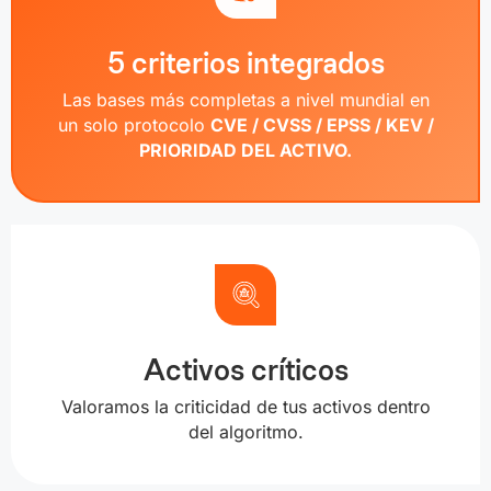
5 criterios integrados
Las bases más completas a nivel mundial en
un solo protocolo
CVE / CVSS / EPSS / KEV /
PRIORIDAD DEL ACTIVO.
Activos críticos
Valoramos la criticidad de tus activos dentro
del algoritmo.