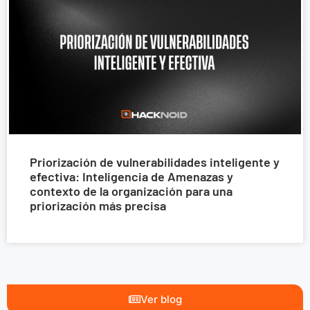
Priorización de vulnerabilidades inteligente y
efectiva: Inteligencia de Amenazas y
contexto de la organización para una
priorización más precisa
Ver blog