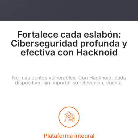
Fortalece cada eslabón:
Ciberseguridad profunda y
efectiva con Hacknoid
No más puntos vulnerables. Con Hacknoid, cada
dispositivo, sin importar su relevancia, cuenta.
Plataforma integral