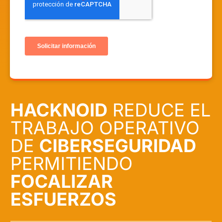
HACKNOID
REDUCE EL
TRABAJO OPERATIVO
DE
CIBERSEGURIDAD
PERMITIENDO
FOCALIZAR
ESFUERZOS